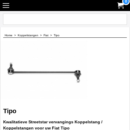
0
Home
>
Koppelstangen
>
Fiat
>
Tipo
Tipo
Kwalitatieve Streetstar vervangings Koppelstang /
Koppelstangen voor uw Fiat Tipo