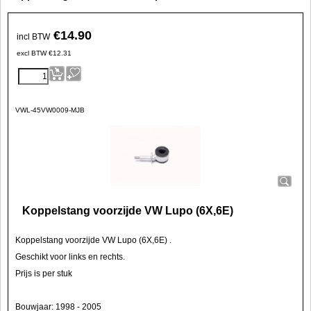
€
14.90
incl BTW
excl BTW
€
12.31
VWL-45VW0009-MJB
Koppelstang voorzijde VW Lupo (6X,6E)
Koppelstang voorzijde VW Lupo (6X,6E) .
Geschikt voor links en rechts.
Prijs is per stuk
Bouwjaar: 1998 - 2005