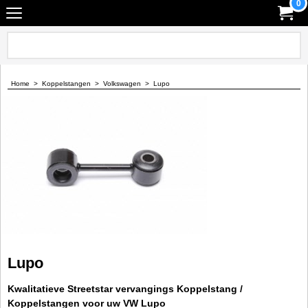
0
Home
>
Koppelstangen
>
Volkswagen
>
Lupo
Lupo
Kwalitatieve Streetstar vervangings Koppelstang /
Koppelstangen voor uw VW Lupo