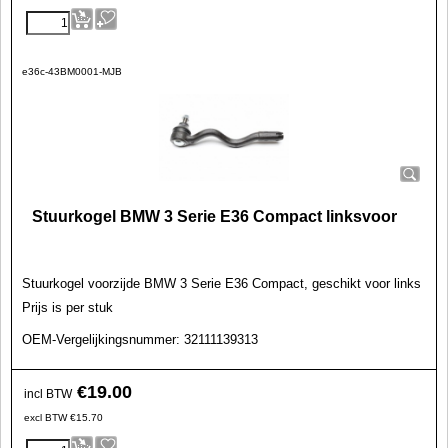
e36c-43BM0001-MJB
Stuurkogel BMW 3 Serie E36 Compact linksvoor
Stuurkogel
voorzijde BMW 3 Serie E36 Compact, geschikt voor links
Prijs is per stuk
OEM-Vergelijkingsnummer:
32111139313
€
19.00
incl BTW
excl BTW
€
15.70