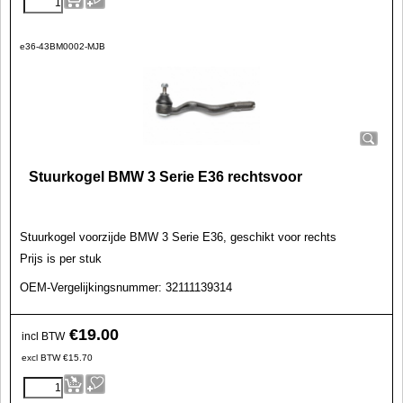
e36-43BM0002-MJB
Stuurkogel BMW 3 Serie E36 rechtsvoor
Stuurkogel
voorzijde BMW 3 Serie E36, geschikt voor rechts
Prijs is per stuk
OEM-Vergelijkingsnummer: 32111139314
€
19.00
incl BTW
excl BTW
€
15.70