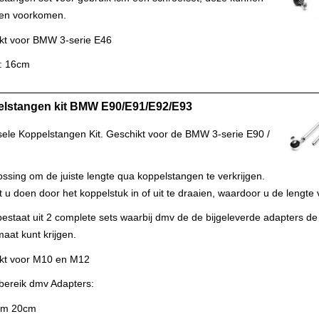
en voorkomen.
kt voor BMW 3-serie E46
: 16cm
lstangen kit BMW E90/E91/E92/E93
sele Koppelstangen Kit. Geschikt voor de BMW 3-serie E90 /
ssing om de juiste lengte qua koppelstangen te verkrijgen.
t u doen door het koppelstuk in of uit te draaien, waardoor u de lengte v
bestaat uit 2 complete sets waarbij dmv de de bijgeleverde adapters de 
aat kunt krijgen.
kt voor M10 en M12
lbereik dmv Adapters:
t/m 20cm