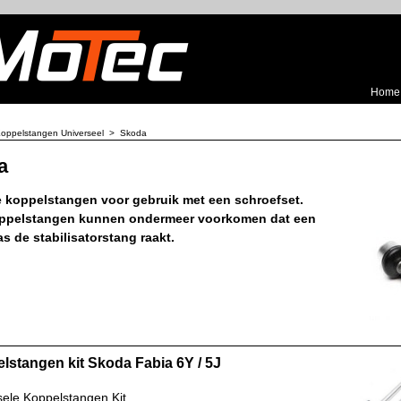
Home
oppelstangen Universeel
>
Skoda
a
e koppelstangen voor gebruik met een schroefset.
ppelstangen kunnen ondermeer voorkomen dat een
as de stabilisatorstang raakt.
lstangen kit Skoda Fabia 6Y / 5J
sele Koppelstangen Kit.