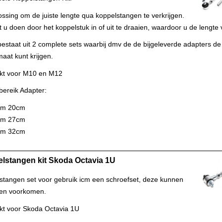
ssing om de juiste lengte qua koppelstangen te verkrijgen.
t u doen door het koppelstuk in of uit te draaien, waardoor u de lengte v
bestaat uit 2 complete sets waarbij dmv de de bijgeleverde adapters de 
aat kunt krijgen.
kt voor M10 en M12
bereik Adapter:
t/m 20cm
t/m 27cm
t/m 32cm
lstangen kit Skoda Octavia 1U
stangen set voor gebruik icm een schroefset, deze kunnen
en voorkomen.
kt voor Skoda Octavia 1U