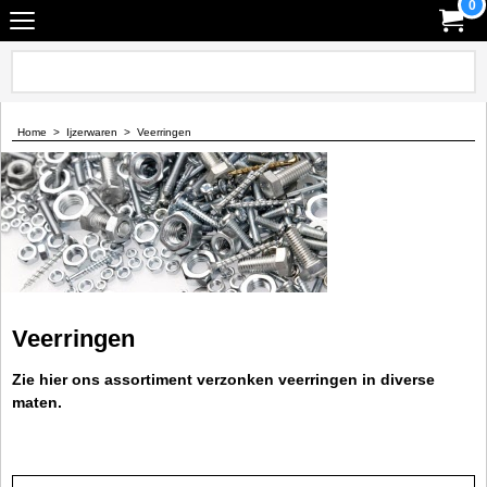
0
Home
>
Ijzerwaren
>
Veerringen
Veerringen
Zie hier ons assortiment verzonken veerringen in diverse
maten.