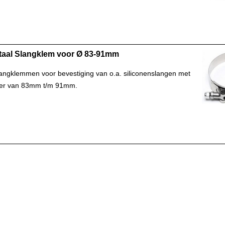
taal Slangklem voor Ø 83-91mm
angklemmen voor bevestiging van o.a. siliconenslangen met
er van 83mm t/m 91mm.