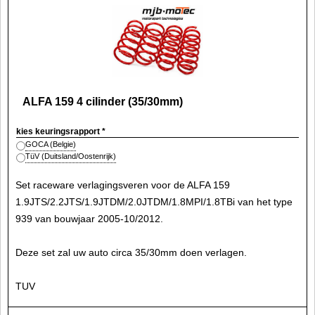
ALFA 159 4 cilinder (35/30mm)
kies keuringsrapport
*
GOCA (Belgie)
TüV (Duitsland/Oostenrijk)
Set raceware verlagingsveren voor de ALFA 159
1.9JTS/2.2JTS/1.9JTDM/2.0JTDM/1.8MPI/1.8TBi van het type
939 van bouwjaar 2005-10/2012.
Deze set zal uw auto circa 35/30mm doen verlagen.
TUV