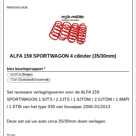
RW05093-MJB
ALFA 159 SPORTWAGON 4 cilinder (35/30mm)
kies keuringsrapport
*
GOCA (Belgie)
TüV (Duitsland/Oostenrijk)
Set raceware verlagingsveren voor de ALFA 159
SPORTWAGON 1.9JTS / 2.2JTS / 1.9JTDM / 2.0JTDM / 1.8MPI
/ 1.8TBi van het type 939 van bouwjaar 2006-01/2013.
Deze set zal uw auto circa 35/30mm doen verlagen.
TUV