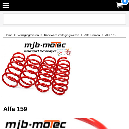
0
Home
>
Verlagingsveren
>
Raceware verlagingsveren
>
Alfa Romeo
>
Alfa 159
Alfa 159