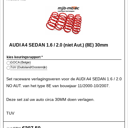
AUDI A4 SEDAN 1.6 / 2.0 (niet Aut.) (8E) 30mm
kies keuringsrapport
*
GOCA (Belgie)
TüV (Duitsland/Oostenrijk)
Set raceware verlagingsveren voor de AUDI A4 SEDAN 1.6 / 2.0
NO AUT. van het type 8E van bouwjaar 11/2000-10/2007.
Deze set zal uw auto circa 30MM doen verlagen.
TUV