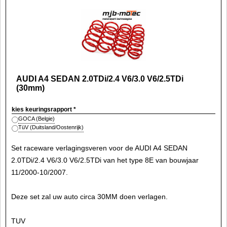
AUDI A4 SEDAN 2.0TDi/2.4 V6/3.0 V6/2.5TDi
(30mm)
kies keuringsrapport
*
GOCA (Belgie)
TüV (Duitsland/Oostenrijk)
Set raceware verlagingsveren voor de AUDI A4 SEDAN
2.0TDi/2.4 V6/3.0 V6/2.5TDi van het type 8E van bouwjaar
11/2000-10/2007.
Deze set zal uw auto circa 30MM doen verlagen.
TUV