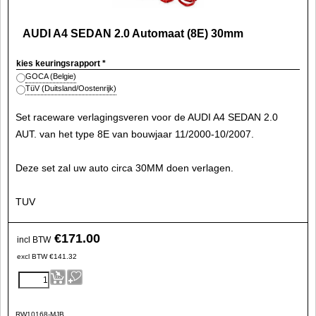
AUDI A4 SEDAN 2.0 Automaat (8E) 30mm
kies keuringsrapport
*
GOCA (Belgie)
TüV (Duitsland/Oostenrijk)
Set raceware verlagingsveren voor de AUDI A4 SEDAN 2.0
AUT. van het type 8E van bouwjaar 11/2000-10/2007.
Deze set zal uw auto circa 30MM doen verlagen.
TUV
€
171.00
incl BTW
excl BTW
€
141.32
RW10168-MJB