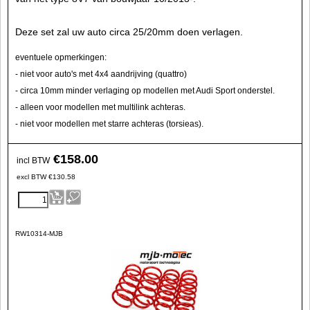
Deze set zal uw auto circa 25/20mm doen verlagen.
eventuele opmerkingen:
- niet voor auto's met 4x4 aandrijving (quattro)
- circa 10mm minder verlaging op modellen met Audi Sport onderstel.
- alleen voor modellen met multilink achteras.
- niet voor modellen met starre achteras (torsieas).
€
158.00
incl BTW
excl BTW
€
130.58
RW10314-MJB