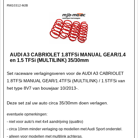
RW10312-MJB
AUDI A3 CABRIOLET 1.8TFSi MANUAL GEAR/1.4
en 1.5 TFSi (MULTILINK) 35/30mm
Set raceware verlagingsveren voor de AUDI A3 CABRIOLET
1.8TFSi MANUAL GEAR/1.4TFSi (MULTILINK) / 1.5TFSi van
het type 8V7 van bouwjaar 10/2013-.
Deze set zal uw auto circa 35/30mm doen verlagen.
eventuele opmerkingen:
- niet voor auto's met 4x4 aandrijving (quattro)
- circa 10mm minder verlaging op modellen met Audi Sport onderstel.
- alleen voor modellen met multilink achteras.