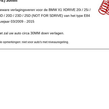
VE) 30mm
ceware verlagingsveren voor de BMW X1 XDRIVE 20i / 25i /
18D / 20D / 23D / 25D (NOT FOR SDRIVE) van het type E84
uwjaar 03/2009 - 2015
et zal uw auto circa 30MM doen verlagen.
e opmerkingen: niet voor auto's met niveauregeling.