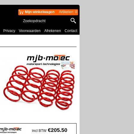
Mijn winkelwagen
Artikelen
:
0
Privacy
Voorwaarden
Afrekenen
Contact
€
205.50
incl BTW