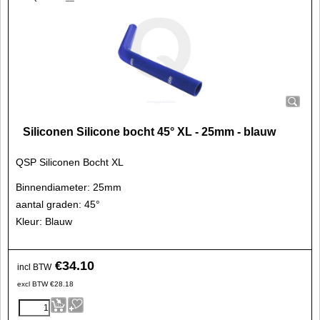
Siliconen Silicone bocht 45° XL - 25mm - blauw
QSP Siliconen Bocht XL
Binnendiameter: 25mm
aantal graden: 45°
Kleur: Blauw
€
34.10
incl BTW
excl BTW
€
28.18