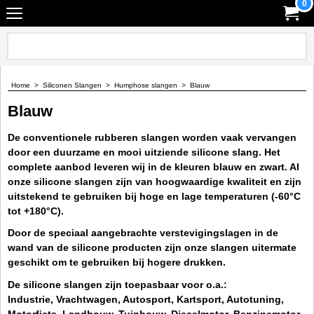
0
Home
>
Siliconen Slangen
>
Humphose slangen
>
Blauw
Blauw
De conventionele rubberen slangen worden vaak vervangen
door een duurzame en mooi uitziende silicone slang. Het
complete aanbod leveren wij in de kleuren blauw en zwart. Al
onze silicone slangen zijn van hoogwaardige kwaliteit en zijn
uitstekend te gebruiken bij hoge en lage temperaturen (-60°C
tot +180°C).
Door de speciaal aangebrachte verstevigingslagen in de
wand van de silicone producten zijn onze slangen uitermate
geschikt om te gebruiken bij hogere drukken.
De silicone slangen zijn toepasbaar voor o.a.:
Industrie, Vrachtwagen, Autosport, Kartsport, Autotuning,
Motorfiets, Landbouw, Tuinbouw, Dieselmotor, Benzinemotor,