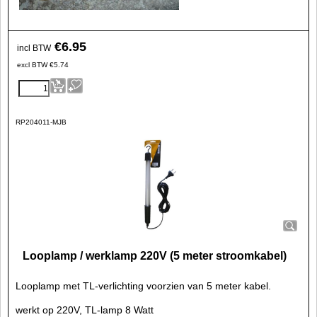
€
6.95
incl BTW
excl BTW
€
5.74
RP204011-MJB
Looplamp / werklamp 220V (5 meter stroomkabel)
Looplamp met TL-verlichting voorzien van 5 meter kabel.
werkt op 220V, TL-lamp 8 Watt