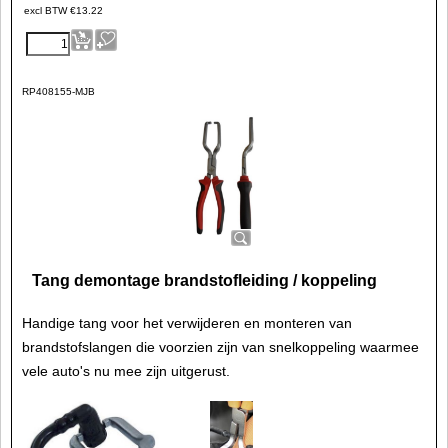
excl BTW
€
13.22
RP408155-MJB
Tang demontage brandstofleiding / koppeling
Handige tang voor het verwijderen en monteren van
brandstofslangen die voorzien zijn van snelkoppeling waarmee
vele auto's nu mee zijn uitgerust.