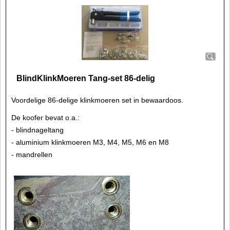
BlindKlinkMoeren Tang-set 86-delig
Voordelige 86-delige klinkmoeren set in bewaardoos.
De koofer bevat o.a.:
- blindnageltang
- aluminium klinkmoeren M3, M4, M5, M6 en M8
- mandrellen