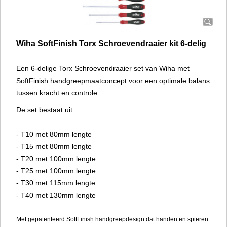
Wiha SoftFinish Torx Schroevendraaier kit 6-delig
Een 6-delige Torx Schroevendraaier set van Wiha met
SoftFinish handgreepmaatconcept voor een optimale balans
tussen kracht en controle.
De set bestaat uit:
- T10 met 80mm lengte
- T15 met 80mm lengte
- T20 met 100mm lengte
- T25 met 100mm lengte
- T30 met 115mm lengte
- T40 met 130mm lengte
Met gepatenteerd SoftFinish handgreepdesign dat handen en spieren