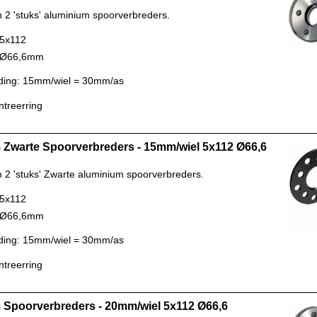
n 2 'stuks' aluminium spoorverbreders.
 5x112
: Ø66,6mm
ding: 15mm/wiel = 30mm/as
ntreerring
Zwarte Spoorverbreders - 15mm/wiel 5x112 Ø66,6
n 2 'stuks' Zwarte aluminium spoorverbreders.
 5x112
: Ø66,6mm
ding: 15mm/wiel = 30mm/as
ntreerring
Spoorverbreders - 20mm/wiel 5x112 Ø66,6