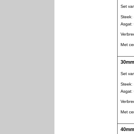
Set va
Steek:
Asgat
Verbre
Met ce
30mm 
Set va
Steek:
Asgat
Verbre
Met ce
40mm 