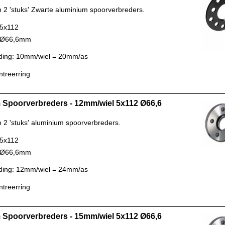
n 2 'stuks' Zwarte aluminium spoorverbreders.
 5x112
: Ø66,6mm
ding: 10mm/wiel = 20mm/as
ntreerring
Spoorverbreders - 12mm/wiel 5x112 Ø66,6
n 2 'stuks' aluminium spoorverbreders.
 5x112
: Ø66,6mm
ding: 12mm/wiel = 24mm/as
ntreerring
Spoorverbreders - 15mm/wiel 5x112 Ø66,6