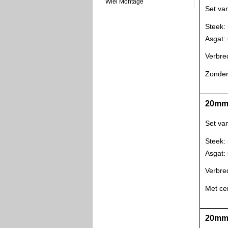
Wiel Montage
Set va
Steek:
Asgat
Verbre
Zonder
20mm 
Set va
Steek:
Asgat
Verbre
Met ce
20mm 