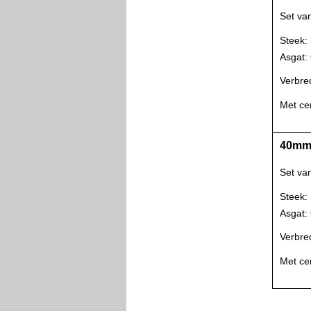
Set va
Steek:
Asgat
Verbre
Met ce
40mm 
Set va
Steek:
Asgat
Verbre
Met ce