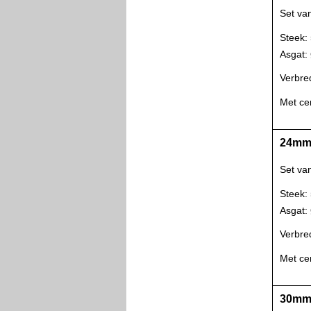
Set va
Steek:
Asgat
Verbre
Met ce
24mm 
Set va
Steek:
Asgat
Verbre
Met ce
30mm 