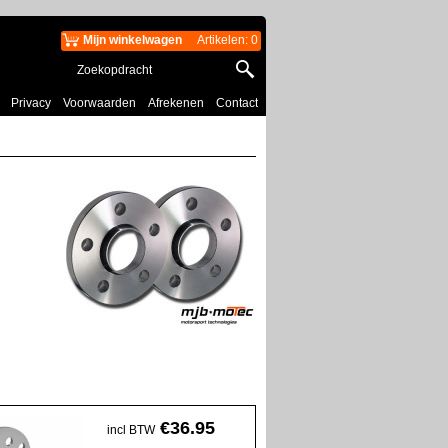
Mijn winkelwagen
Artikelen
:
0
Privacy
Voorwaarden
Afrekenen
Contact
€
36.95
incl BTW