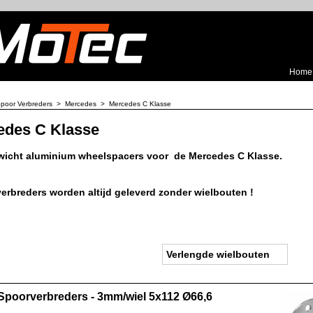
Home
poor Verbreders
>
Mercedes
>
Mercedes C Klasse
edes C Klasse
wicht aluminium wheelspacers voor de Mercedes C Klasse.
erbreders worden altijd geleverd zonder wielbouten !
Verlengde wielbouten
poorverbreders - 3mm/wiel 5x112 Ø66,6