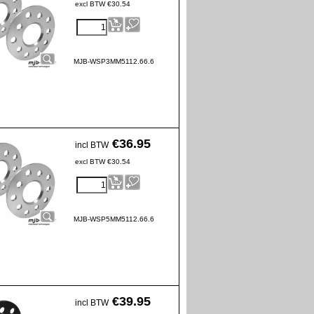
excl BTW
€
30.54
MJB-WSP3MM5112.66.6
€
36.95
incl BTW
excl BTW
€
30.54
MJB-WSP5MM5112.66.6
€
39.95
incl BTW