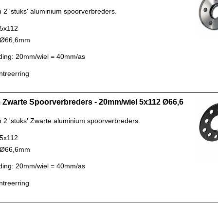
n 2 'stuks' aluminium spoorverbreders.
 5x112
: Ø66,6mm
ding: 20mm/wiel = 40mm/as
ntreerring
Zwarte Spoorverbreders - 20mm/wiel 5x112 Ø66,6
n 2 'stuks' Zwarte aluminium spoorverbreders.
 5x112
: Ø66,6mm
ding: 20mm/wiel = 40mm/as
ntreerring