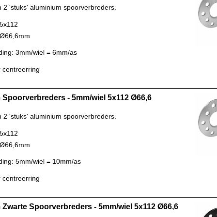
n 2 'stuks' aluminium spoorverbreders.
 5x112
: Ø66,6mm
ding: 3mm/wiel = 6mm/as
 centreerring
Spoorverbreders - 5mm/wiel 5x112 Ø66,6
n 2 'stuks' aluminium spoorverbreders.
 5x112
: Ø66,6mm
ding: 5mm/wiel = 10mm/as
 centreerring
Zwarte Spoorverbreders - 5mm/wiel 5x112 Ø66,6