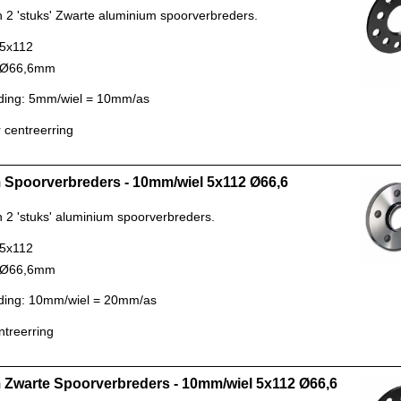
n 2 'stuks' Zwarte aluminium spoorverbreders.
 5x112
: Ø66,6mm
ding: 5mm/wiel = 10mm/as
 centreerring
Spoorverbreders - 10mm/wiel 5x112 Ø66,6
n 2 'stuks' aluminium spoorverbreders.
 5x112
: Ø66,6mm
ding: 10mm/wiel = 20mm/as
ntreerring
Zwarte Spoorverbreders - 10mm/wiel 5x112 Ø66,6