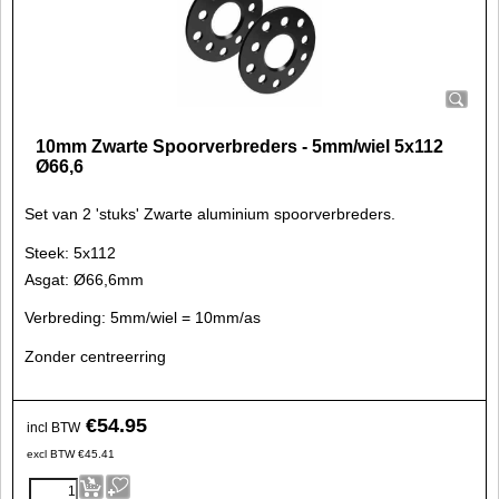
10mm Zwarte Spoorverbreders - 5mm/wiel 5x112
Ø66,6
Set van 2 'stuks' Zwarte aluminium spoorverbreders.
Steek: 5x112
Asgat: Ø66,6mm
Verbreding: 5mm/wiel = 10mm/as
Zonder centreerring
€
54.95
incl BTW
excl BTW
€
45.41