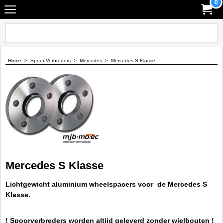
0
Home
>
Spoor Verbreders
>
Mercedes
>
Mercedes S Klasse
Mercedes S Klasse
Lichtgewicht aluminium wheelspacers voor de Mercedes S
Klasse.
! Spoorverbreders worden altijd geleverd zonder wielbouten !