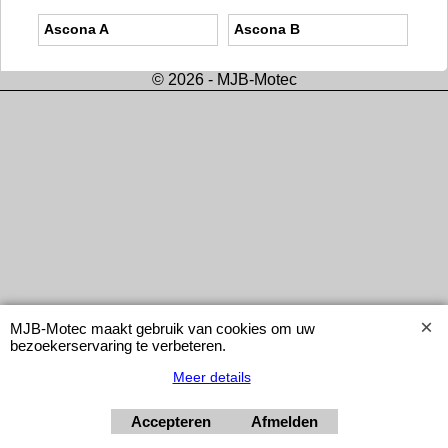
Ascona A
Ascona B
© 2026 - MJB-Motec
MJB-Motec maakt gebruik van cookies om uw
bezoekerservaring te verbeteren.
Meer details
Accepteren
Afmelden