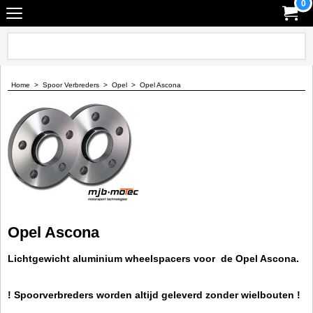
0
Home
>
Spoor Verbreders
>
Opel
>
Opel Ascona
Opel Ascona
Lichtgewicht aluminium wheelspacers voor de Opel Ascona.
! Spoorverbreders worden altijd geleverd zonder wielbouten !