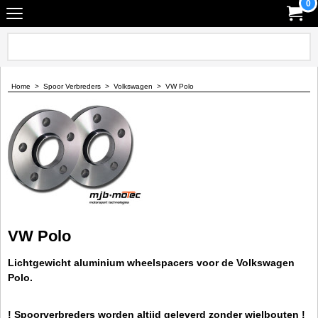
0
Home
>
Spoor Verbreders
>
Volkswagen
>
VW Polo
VW Polo
Lichtgewicht aluminium wheelspacers voor de Volkswagen
Polo.
! Spoorverbreders worden altijd geleverd zonder wielbouten !