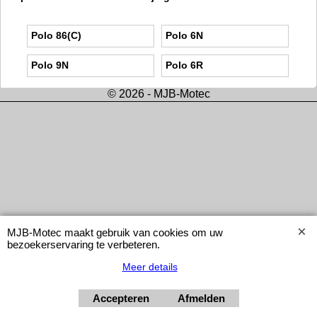
Polo 86(C)
Polo 6N
Polo 9N
Polo 6R
© 2026 - MJB-Motec
MJB-Motec maakt gebruik van cookies om uw
bezoekerservaring te verbeteren.
Meer details
Accepteren
Afmelden