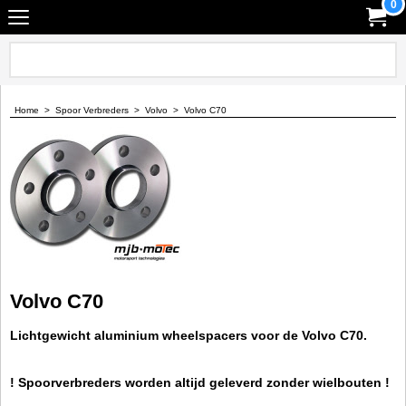
0
Home
>
Spoor Verbreders
>
Volvo
>
Volvo C70
Volvo C70
Lichtgewicht aluminium wheelspacers voor de Volvo C70.
! Spoorverbreders worden altijd geleverd zonder wielbouten !