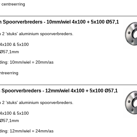
 centreerring
 Spoorverbreders - 10mm/wiel 4x100 + 5x100 Ø57,1
n 2 'stuks' aluminium spoorverbreders.
 4x100 & 5x100
: Ø57,1mm
ding: 10mm/wiel = 20mm/as
ntreerring
Spoorverbreders - 12mm/wiel 4x100 + 5x100 Ø57,1
n 2 'stuks' aluminium spoorverbreders.
 4x100 & 5x100
: Ø57,1mm
ding: 12mm/wiel = 24mm/as