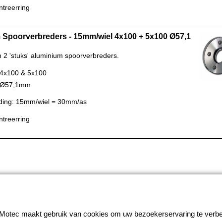
ntreerring
Spoorverbreders - 15mm/wiel 4x100 + 5x100 Ø57,1
n 2 'stuks' aluminium spoorverbreders.
 4x100 & 5x100
: Ø57,1mm
ding: 15mm/wiel = 30mm/as
ntreerring
© 2026 - MJB-Motec
otec maakt gebruik van cookies om uw bezoekerservaring te verbe