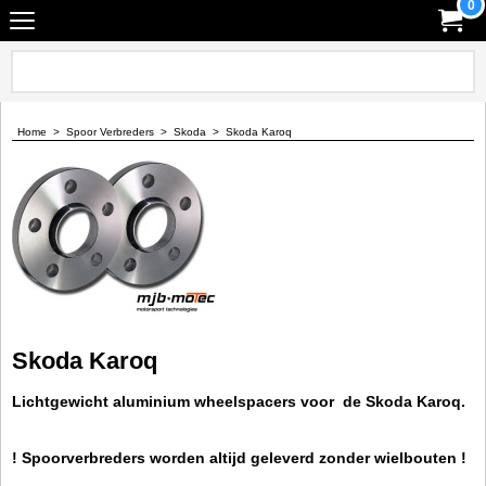
0
Home
>
Spoor Verbreders
>
Skoda
>
Skoda Karoq
Skoda Karoq
Lichtgewicht aluminium wheelspacers voor de Skoda Karoq.
! Spoorverbreders worden altijd geleverd zonder wielbouten !