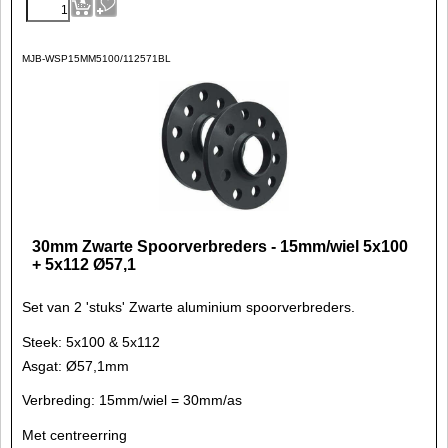
MJB-WSP15MM5100/112571BL
30mm Zwarte Spoorverbreders - 15mm/wiel 5x100
+ 5x112 Ø57,1
Set van 2 'stuks' Zwarte aluminium spoorverbreders.
Steek: 5x100 & 5x112
Asgat: Ø57,1mm
Verbreding: 15mm/wiel = 30mm/as
Met centreerring