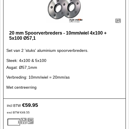
20 mm Spoorverbreders - 10mm/wiel 4x100 +
5x100 Ø57,1
Set van 2 'stuks' aluminium spoorverbreders.
Steek: 4x100 & 5x100
Asgat: Ø57,1mm
Verbreding: 10mm/wiel = 20mm/as
Met centreerring
€
59.95
incl BTW
excl BTW
€
49.55