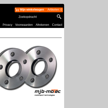
Mijn winkelwagen
Artikelen
:
0
Privacy
Voorwaarden
Afrekenen
Contact