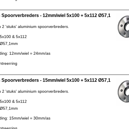
Spoorverbreders - 12mm/wiel 5x100 + 5x112 Ø57,1
n 2 'stuks' aluminium spoorverbreders.
 5x100 & 5x112
: Ø57,1mm
ding: 12mm/wiel = 24mm/as
ntreerring
Spoorverbreders - 15mm/wiel 5x100 + 5x112 Ø57,1
n 2 'stuks' aluminium spoorverbreders.
 5x100 & 5x112
: Ø57,1mm
ding: 15mm/wiel = 30mm/as
ntreerring