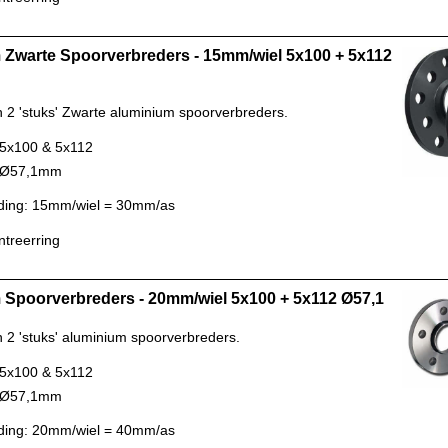
Zwarte Spoorverbreders - 15mm/wiel 5x100 + 5x112
n 2 'stuks' Zwarte aluminium spoorverbreders.
 5x100 & 5x112
: Ø57,1mm
ding: 15mm/wiel = 30mm/as
ntreerring
Spoorverbreders - 20mm/wiel 5x100 + 5x112 Ø57,1
n 2 'stuks' aluminium spoorverbreders.
 5x100 & 5x112
: Ø57,1mm
ding: 20mm/wiel = 40mm/as