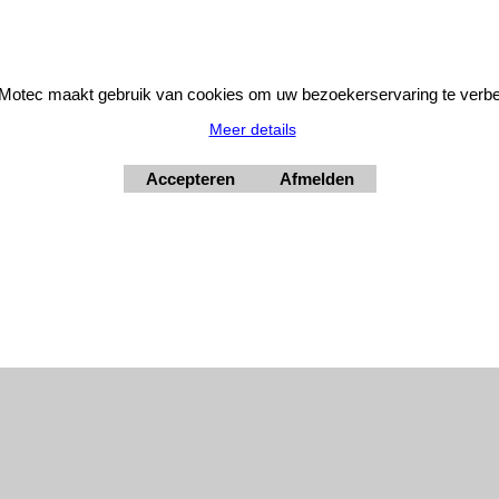
otec maakt gebruik van cookies om uw bezoekerservaring te verbe
Meer details
© 2026 - MJB-Motec
Accepteren
Afmelden