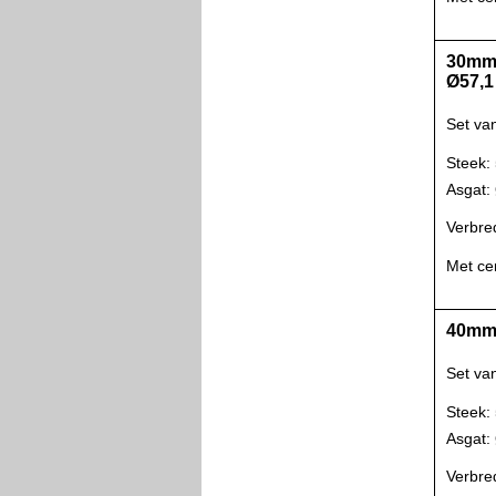
30mm 
Ø57,1
Set va
Steek:
Asgat
Verbre
Met ce
40mm 
Set va
Steek:
Asgat
Verbre