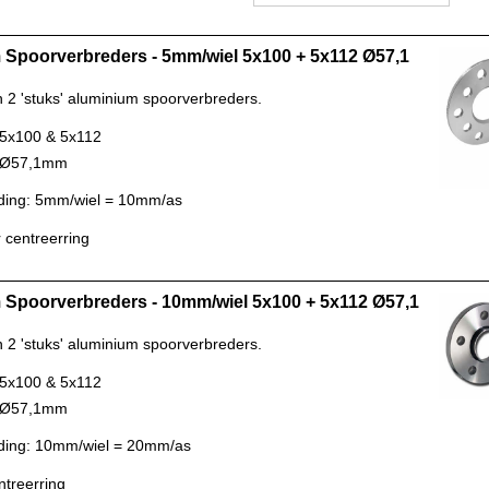
Spoorverbreders - 5mm/wiel 5x100 + 5x112 Ø57,1
n 2 'stuks' aluminium spoorverbreders.
 5x100 & 5x112
: Ø57,1mm
ding: 5mm/wiel = 10mm/as
 centreerring
Spoorverbreders - 10mm/wiel 5x100 + 5x112 Ø57,1
n 2 'stuks' aluminium spoorverbreders.
 5x100 & 5x112
: Ø57,1mm
ding: 10mm/wiel = 20mm/as
ntreerring