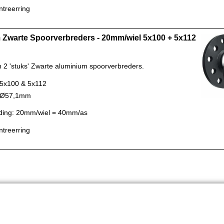
ntreerring
Zwarte Spoorverbreders - 20mm/wiel 5x100 + 5x112
n 2 'stuks' Zwarte aluminium spoorverbreders.
 5x100 & 5x112
: Ø57,1mm
ding: 20mm/wiel = 40mm/as
ntreerring