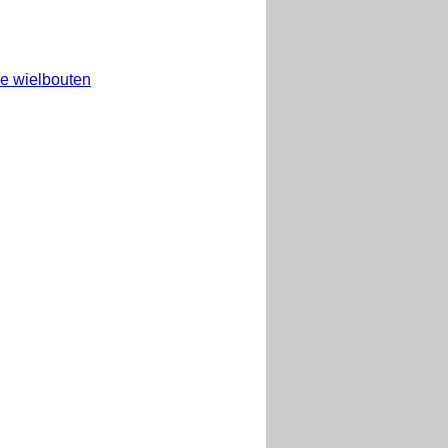
e wielbouten