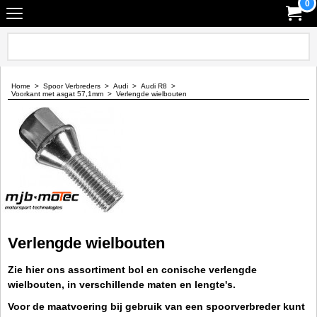
0
Home
>
Spoor Verbreders
>
Audi
>
Audi R8
>
Voorkant met asgat 57,1mm
>
Verlengde wielbouten
Verlengde wielbouten
Zie hier ons assortiment bol en conische verlengde
wielbouten, in verschillende maten en lengte's.
Voor de maatvoering bij gebruik van een spoorverbreder kunt