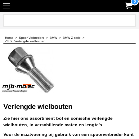
0
Home
>
Spoor Verbreders
>
BMW
>
BMW Z serie
>
Z8
>
Verlengde wielbouten
Verlengde wielbouten
Zie hier ons assortiment bol en conische verlengde
wielbouten, in verschillende maten en lengte's.
Voor de maatvoering bij gebruik van een spoorverbreder kunt