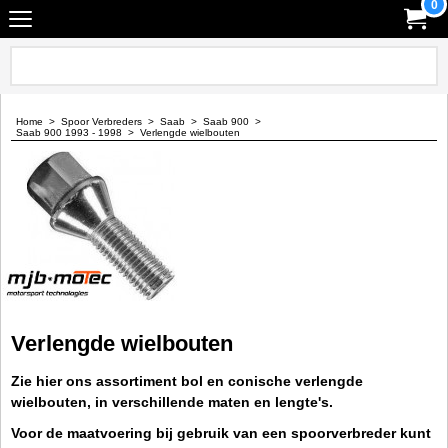
0
Home
>
Spoor Verbreders
>
Saab
>
Saab 900
>
Saab 900 1993 - 1998
>
Verlengde wielbouten
Verlengde wielbouten
Zie hier ons assortiment bol en conische verlengde
wielbouten, in verschillende maten en lengte's.
Voor de maatvoering bij gebruik van een spoorverbreder kunt