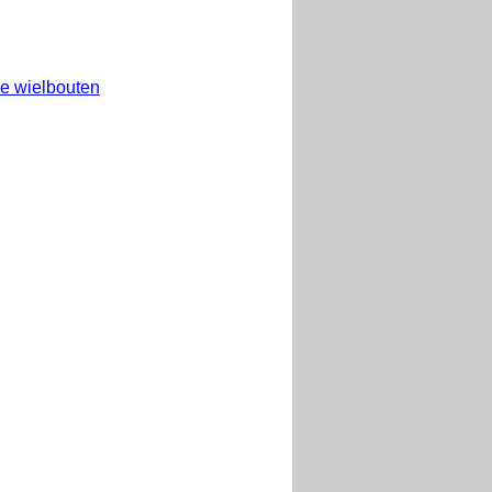
e wielbouten