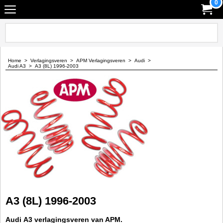
0
Home
>
Verlagingsveren
>
APM Verlagingsveren
>
Audi
>
Audi A3
>
A3 (8L) 1996-2003
A3 (8L) 1996-2003
Audi A3 verlagingsveren van APM.