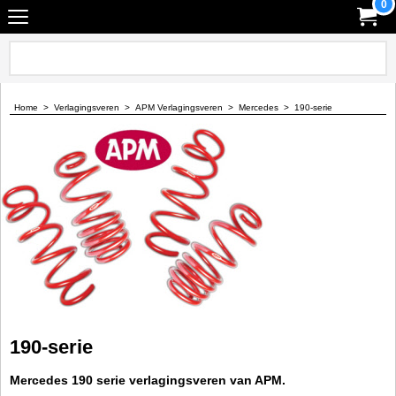
0
Home
>
Verlagingsveren
>
APM Verlagingsveren
>
Mercedes
>
190-serie
190-serie
Mercedes 190 serie verlagingsveren van APM.