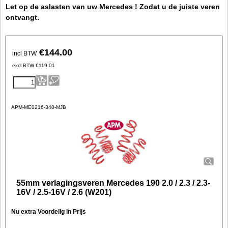
Let op de aslasten van uw Mercedes ! Zodat u de juiste veren
ontvangt.
€
144.00
incl BTW
excl BTW
€
119.01
APM-ME0216-340-MJB
55mm verlagingsveren Mercedes 190 2.0 / 2.3 / 2.3-
16V / 2.5-16V / 2.6 (W201)
Nu extra Voordelig in Prijs