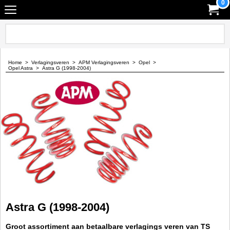
0
Home
>
Verlagingsveren
>
APM Verlagingsveren
>
Opel
>
Opel Astra
>
Astra G (1998-2004)
Astra G (1998-2004)
Groot assortiment aan betaalbare verlagings veren van TS