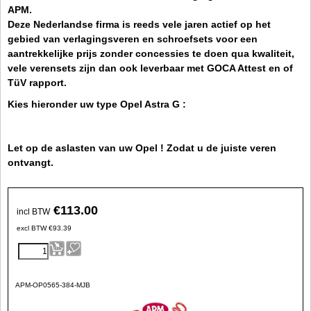
APM.
Deze Nederlandse firma is reeds vele jaren actief op het
gebied van verlagingsveren en schroefsets voor een
aantrekkelijke prijs zonder concessies te doen qua kwaliteit,
vele verensets zijn dan ook leverbaar met GOCA Attest en of
TüV rapport.
Kies hieronder uw type Opel Astra G :
Let op de aslasten van uw Opel ! Zodat u de juiste veren
ontvangt.
€
113.00
incl BTW
excl BTW
€
93.39
APM-OP0565-384-MJB