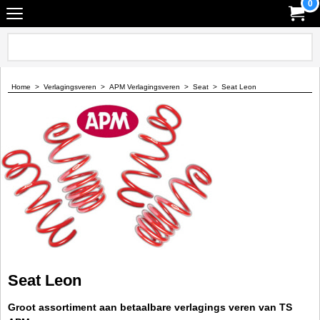
0
Home
>
Verlagingsveren
>
APM Verlagingsveren
>
Seat
>
Seat Leon
Seat Leon
Groot assortiment aan betaalbare verlagings veren van TS