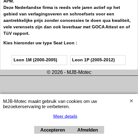
APM.
Deze Nederlandse firma is reeds vele jaren actief op het
gebied van verlagingsveren en schroefsets voor een
aantrekkelijke prijs zonder concessies te doen qua kwaliteit,
vele verensets zijn dan ook leverbaar met GOCA Attest en of
TüV rapport.
Kies hieronder uw type Seat Leon :
Leon 1M (2000-2005)
Leon 1P (2005-2012)
© 2026 - MJB-Motec
MJB-Motec maakt gebruik van cookies om uw
bezoekerservaring te verbeteren.
Meer details
Accepteren
Afmelden