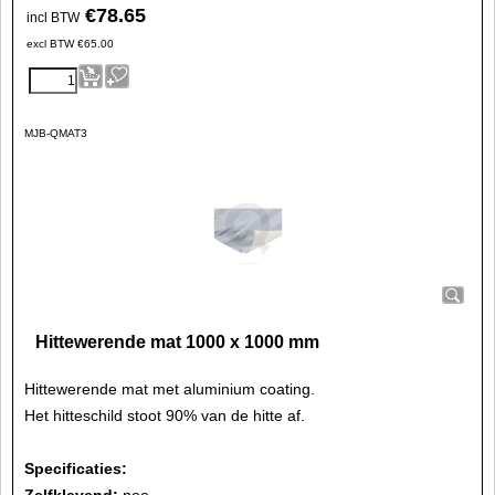
€
78.65
incl BTW
excl BTW
€
65.00
MJB-QMAT3
Hittewerende mat 1000 x 1000 mm
Hittewerende mat met aluminium coating.
Het hitteschild stoot 90% van de hitte af.
Specificaties:
Zelfklevend:
nee