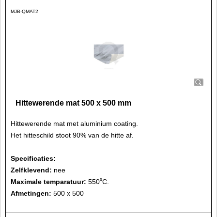
MJB-QMAT2
Hittewerende mat 500 x 500 mm
Hittewerende mat met aluminium coating.
Het hitteschild stoot 90% van de hitte af.
Specificaties:
Zelfklevend:
nee
Maximale temparatuur:
550⁰C.
Afmetingen:
500 x 500