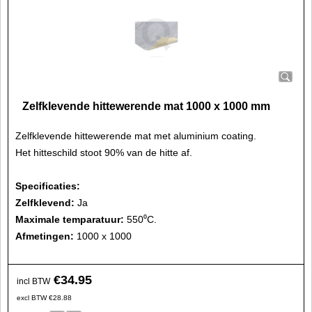
Zelfklevende hittewerende mat 1000 x 1000 mm
Zelfklevende hittewerende mat met aluminium coating.
Het hitteschild stoot 90% van de hitte af.
Specificaties:
Zelfklevend:
Ja
Maximale temparatuur:
550⁰C.
Afmetingen:
1000 x 1000
€
34.95
incl BTW
excl BTW
€
28.88