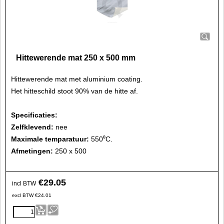
Hittewerende mat 250 x 500 mm
Hittewerende mat met aluminium coating.
Het hitteschild stoot 90% van de hitte af.
Specificaties:
Zelfklevend:
nee
Maximale temparatuur:
550⁰C.
Afmetingen:
250 x 500
€
29.05
incl BTW
excl BTW
€
24.01