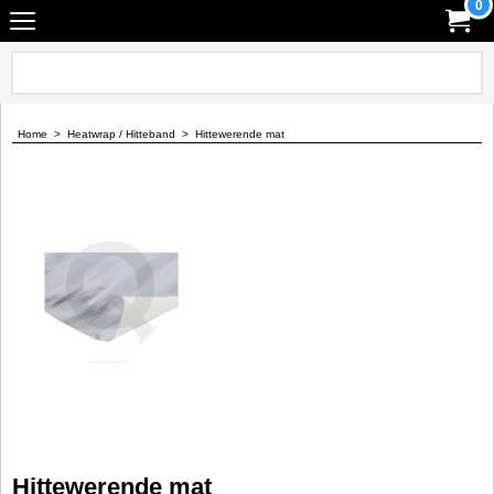
0
Home
>
Heatwrap / Hitteband
>
Hittewerende mat
Hittewerende mat