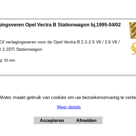
gingsveren Opel Vectra B Stationwagon bj.1995-04/02
EX verlagingsveren voor de Opel Vectra B 2.2-2.5 V6 / 2.6 V6 /
 / 2.2DTi Stationwagon
ng: 35 mm
© 2026 - MJB-Motec
otec maakt gebruik van cookies om uw bezoekerservaring te verbe
Meer details
Accepteren
Afmelden