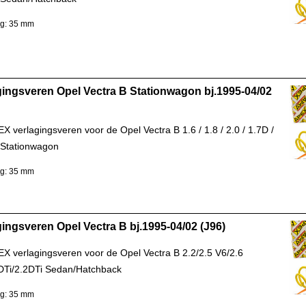
ng: 35 mm
gingsveren Opel Vectra B Stationwagon bj.1995-04/02
X verlagingsveren voor de Opel Vectra B 1.6 / 1.8 / 2.0 / 1.7D /
 Stationwagon
ng: 35 mm
gingsveren Opel Vectra B bj.1995-04/02 (J96)
EX verlagingsveren voor de Opel Vectra B 2.2/2.5 V6/2.6
DTi/2.2DTi Sedan/Hatchback
ng: 35 mm