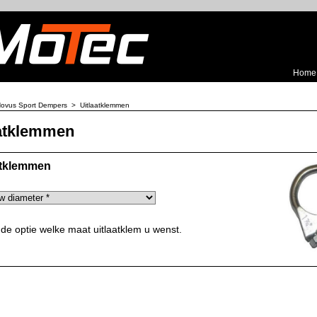
Home
ovus Sport Dempers
>
Uitlaatklemmen
aatklemmen
atklemmen
 de optie welke maat uitlaatklem u wenst.