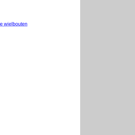
e wielbouten